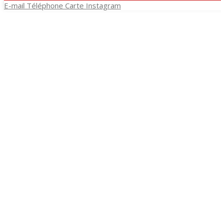
E-mail
Téléphone
Carte
Instagram