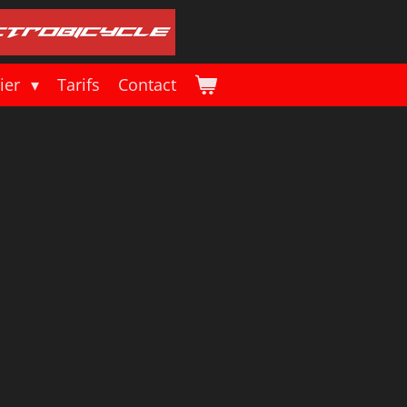
lier
Tarifs
Contact