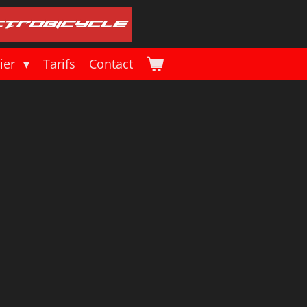
lier
Tarifs
Contact