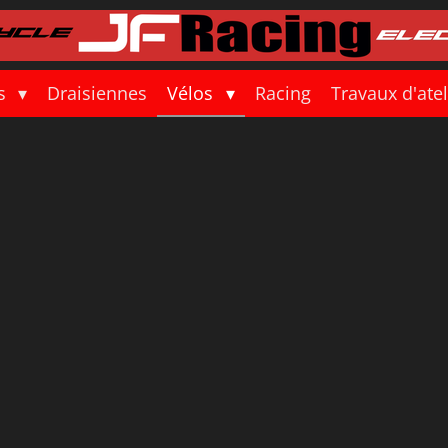
s
Draisiennes
Vélos
Racing
Travaux d'ate