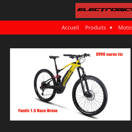
Passer
au
contenu
principal
Accueil
Produits
Moto