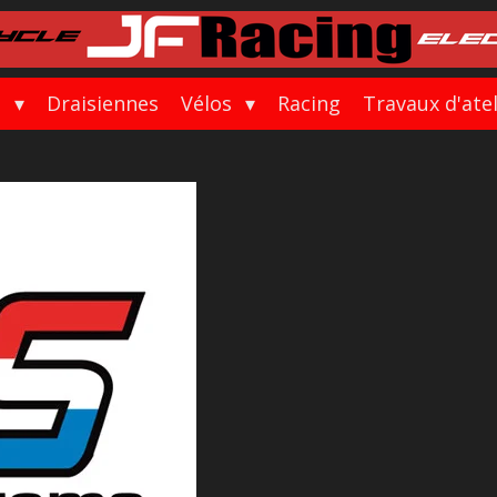
s
Draisiennes
Vélos
Racing
Travaux d'ate