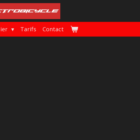
lier
Tarifs
Contact